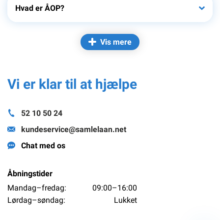
Hvad er ÅOP?
Vis mere
Vi er klar til at hjælpe
52 10 50 24
kundeservice@samlelaan.net
Chat med os
Åbningstider
Mandag–fredag:
09:00–16:00
Lørdag–søndag:
Lukket