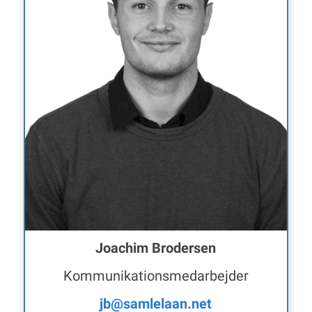
Joachim Brodersen
Kommunikationsmedarbejder
jb@samlelaan.net