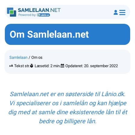
Om Samlelaan.net
Samlelaan
Om os
Tekst str.
Læsetid: 2 min.
Opdateret:
20. september 2022
Samlelaan.net er en søsterside til Lånio.dk.
Vi specialiserer os i samlelån og kan hjælpe
dig med at samle dine eksisterende lån til ét
bedre og billigere lån.