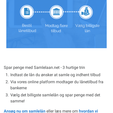
Spar penge med Samlelaan.net - 3 hurtige trin
Indtast de lån du ønsker at samle og indhent tilbud
Via vores online platform modtager du lånetilbud fra
bankerne
Vælg det billigste samlelån og spar penge med det
samme!
Ansøg nu om samlelån
eller læs mere om
hvordan vi