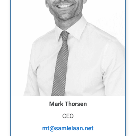
Mark Thorsen
CEO
mt@samlelaan.net