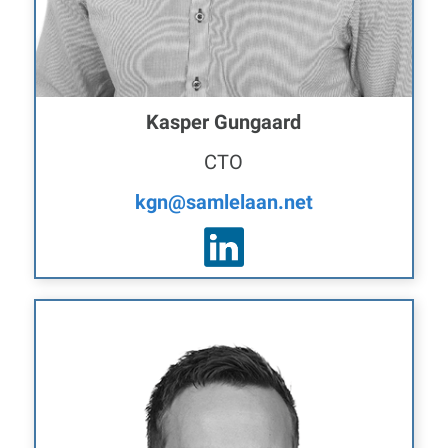
Kasper Gungaard
CTO
kgn@samlelaan.net