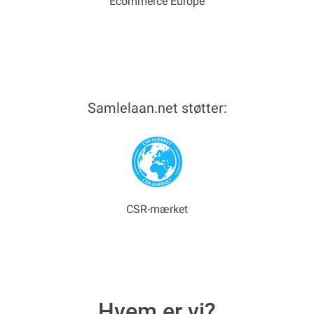
Ecommerce Europe
Samlelaan.net støtter:
CSR-mærket
Hvem er vi?