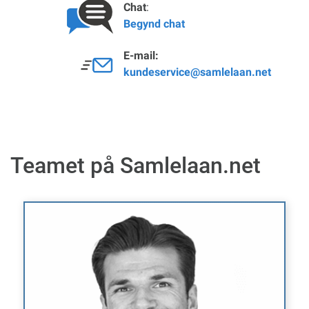
Chat
:
Begynd chat
E-mail:
kundeservice@samlelaan.net
Teamet på Samlelaan.net